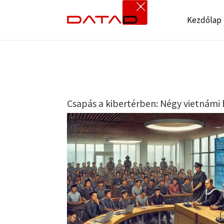
Kezdőlap
Csapás a kibertérben: Négy vietnámi