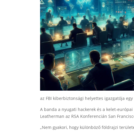
az FBI kiberbiztonsági helyettes igazgatója eg
A banda a nyugati hackerek és a kelet-európai 
Leatherman az RSA Konferencián San Francisc
„Nem gyakori, hogy különböző földrajzi terület