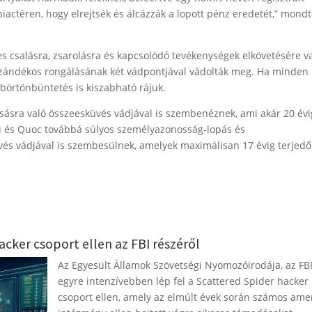
piactéren, hogy elrejtsék és álcázzák a lopott pénz eredetét,” mondt
s csalásra, zsarolásra és kapcsolódó tevékenységek elkövetésére v
szándékos rongálásának két vádpontjával vádolták meg. Ha minden
börtönbüntetés is kiszabható rájuk.
ásra való összeesküvés vádjával is szembenéznek, ami akár 20 évi
i és Quoc továbbá súlyos személyazonosság-lopás és
és vádjával is szembesülnek, amelyek maximálisan 17 évig terjedő
acker csoport ellen az FBI részéről
Az Egyesült Államok Szövetségi Nyomozóirodája, az FB
egyre intenzívebben lép fel a Scattered Spider hacker
csoport ellen, amely az elmúlt évek során számos amer