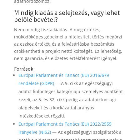
adathordozóihoz.
Mindig kiadás a selejtezés, vagy lehet
belőle bevétel?
Nem mindig tiszta kiadás. A még értékes,
működőképes gépeknél a hitelesített törlés megőrzi
az eszköz értékét, és a felvásárlásba beszámítás
csökkentheti a projekt nettó költségét. Ez lehetőség,
nem garancia, és előzetes értékfelmérést igényel.
Források
Európai Parlament és Tanács (EU) 2016/679
rendelete (GDPR)
— A 9. cikk az egészségügyi
adatot különleges kategóriájú személyes adatként
kezeli, az 5. és 32. cikk pedig az adatbiztonsági
alapelveket és a kockázattal arányos
intézkedéseket rögzíti.
Európai Parlament és Tanács (EU) 2022/2555
irányelve (NIS2)
— Az egészségügyi szolgáltatók a