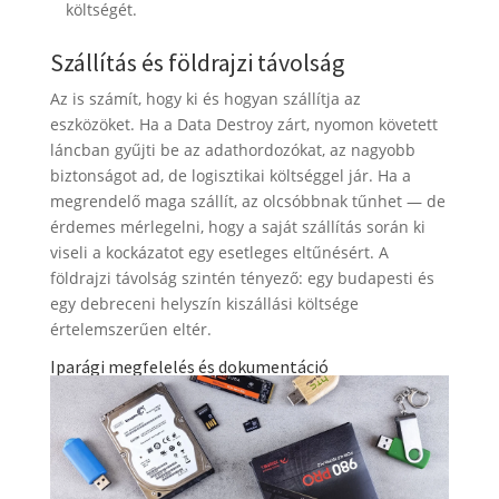
költségét.
Szállítás és földrajzi távolság
Az is számít, hogy ki és hogyan szállítja az
eszközöket. Ha a Data Destroy zárt, nyomon követett
láncban gyűjti be az adathordozókat, az nagyobb
biztonságot ad, de logisztikai költséggel jár. Ha a
megrendelő maga szállít, az olcsóbbnak tűnhet — de
érdemes mérlegelni, hogy a saját szállítás során ki
viseli a kockázatot egy esetleges eltűnésért. A
földrajzi távolság szintén tényező: egy budapesti és
egy debreceni helyszín kiszállási költsége
értelemszerűen eltér.
Iparági megfelelés és dokumentáció