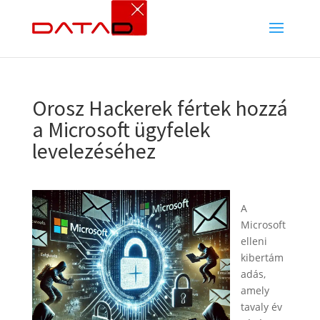
Orosz Hackerek fértek hozzá
a Microsoft ügyfelek
levelezéséhez
A
Microsoft
elleni
kibertám
adás,
amely
tavaly év