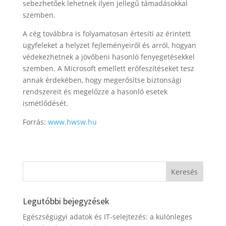
sebezhetőek lehetnek ilyen jellegű támadásokkal
szemben.
A cég továbbra is folyamatosan értesíti az érintett
ügyfeleket a helyzet fejleményeiről és arról, hogyan
védekezhetnek a jövőbeni hasonló fenyegetésekkel
szemben. A Microsoft emellett erőfeszítéseket tesz
annak érdekében, hogy megerősítse biztonsági
rendszereit és megelőzze a hasonló esetek
ismétlődését.
Forrás:
www.hwsw.hu
Legutóbbi bejegyzések
Egészségügyi adatok és IT-selejtezés: a különleges