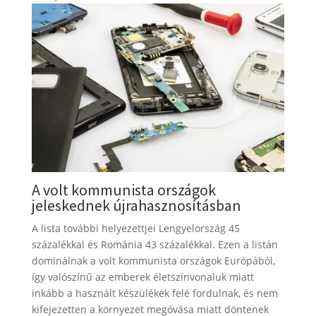
A volt kommunista országok
jeleskednek újrahasznosításban
A lista további helyezettjei Lengyelország 45
százalékkal és Románia 43 százalékkal. Ezen a listán
dominálnak a volt kommunista országok Európából,
így valószínű az emberek életszínvonaluk miatt
inkább a használt készülékek felé fordulnak, és nem
kifejezetten a környezet megóvása miatt döntenek