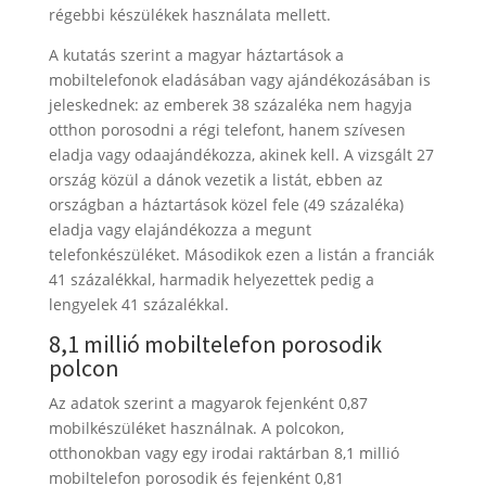
régebbi készülékek használata mellett.
A kutatás szerint a magyar háztartások a
mobiltelefonok eladásában vagy ajándékozásában is
jeleskednek: az emberek 38 százaléka nem hagyja
otthon porosodni a régi telefont, hanem szívesen
eladja vagy odaajándékozza, akinek kell. A vizsgált 27
ország közül a dánok vezetik a listát, ebben az
országban a háztartások közel fele (49 százaléka)
eladja vagy elajándékozza a megunt
telefonkészüléket. Másodikok ezen a listán a franciák
41 százalékkal, harmadik helyezettek pedig a
lengyelek 41 százalékkal.
8,1 millió mobiltelefon porosodik
polcon
Az adatok szerint a magyarok fejenként 0,87
mobilkészüléket használnak. A polcokon,
otthonokban vagy egy irodai raktárban 8,1 millió
mobiltelefon porosodik és fejenként 0,81