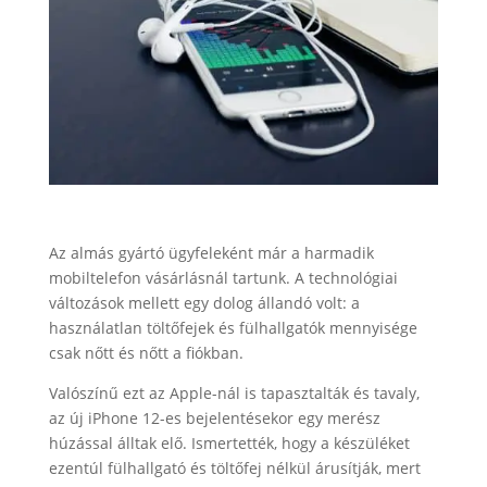
Az almás gyártó ügyfeleként már a harmadik
mobiltelefon vásárlásnál tartunk. A technológiai
változások mellett egy dolog állandó volt: a
használatlan töltőfejek és fülhallgatók mennyisége
csak nőtt és nőtt a fiókban.
Valószínű ezt az Apple-nál is tapasztalták és tavaly,
az új iPhone 12-es bejelentésekor egy merész
húzással álltak elő. Ismertették, hogy a készüléket
ezentúl fülhallgató és töltőfej nélkül árusítják, mert