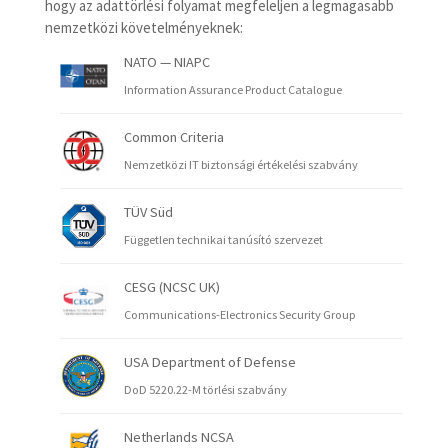
hogy az adattörlési folyamat megfeleljen a legmagasabb
nemzetközi követelményeknek:
NATO — NIAPC
Information Assurance Product Catalogue
Common Criteria
Nemzetközi IT biztonsági értékelési szabvány
TÜV Süd
Független technikai tanúsító szervezet
CESG (NCSC UK)
Communications-Electronics Security Group
USA Department of Defense
DoD 5220.22-M törlési szabvány
Netherlands NCSA