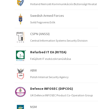
Holland Nemzeti Kommunikációs Biztonsági Hivatal
Swedish Armed Forces
Svéd Fegyveres Erők
CSPN (ANSSI)
Central Information Systems Security Division
Refurbed IT EA (RITEA)
Felújított IT eszközök tanúsítása
ABW
Polish Internal Security Agency
Defence INFOSEC (DIPCOG)
UK Defence INFOSEC Product Co-Operation Group
NSM