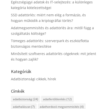
Egészségügyi adatok és IT-selejtezés: a különleges
kategória kötelezettségei
SSD adattörlés: miért nem elég a formázás, és
hogyan működik a kriptográfiai törlés?
Adatmegsemmisítés és adattörlés ára: mitől függ a
szolgáltatás költsége?
Tömeges adattörlés: szerverpark és eszközflotta
biztonságos mentesítése
Minősített szoftveres adattörlés cégeknek: mit jelent
és hogyan zajlik?
Kategóriák
Adatbiztonsági cikkek, hírek
Címkék
adatbiztonság
(24)
adatfertőtlenítés
(12)
adathalászat
(7)
adathordozó megsemmisítés
(4)