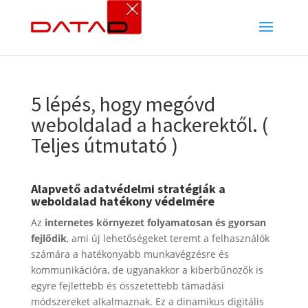
5 lépés, hogy megóvd
weboldalad a hackerektől. (
Teljes útmutató )
Alapvető adatvédelmi stratégiák a
weboldalad hatékony védelmére
Az
internetes környezet folyamatosan és gyorsan
fejlődik
, ami új lehetőségeket teremt a felhasználók
számára a hatékonyabb munkavégzésre és
kommunikációra, de ugyanakkor a kiberbűnözők is
egyre fejlettebb és összetettebb támadási
módszereket alkalmaznak. Ez a dinamikus digitális