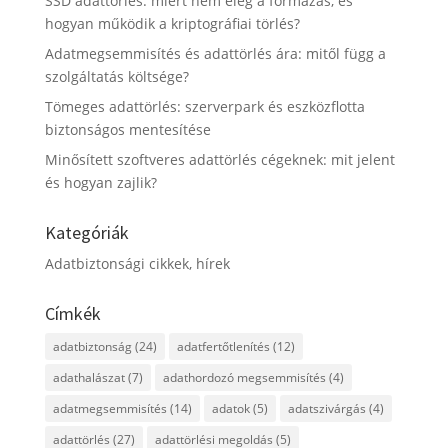
SSD adattörlés: miért nem elég a formázás, és
hogyan működik a kriptográfiai törlés?
Adatmegsemmisítés és adattörlés ára: mitől függ a
szolgáltatás költsége?
Tömeges adattörlés: szerverpark és eszközflotta
biztonságos mentesítése
Minősített szoftveres adattörlés cégeknek: mit jelent
és hogyan zajlik?
Kategóriák
Adatbiztonsági cikkek, hírek
Címkék
adatbiztonság
(24)
adatfertőtlenítés
(12)
adathalászat
(7)
adathordozó megsemmisítés
(4)
adatmegsemmisítés
(14)
adatok
(5)
adatszivárgás
(4)
adattörlés
(27)
adattörlési megoldás
(5)