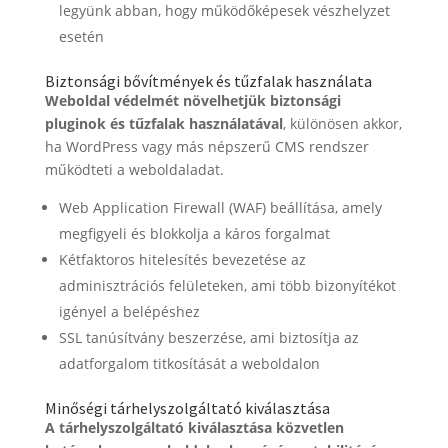
legyünk abban, hogy működőképesek vészhelyzet
esetén
Biztonsági bővítmények és tűzfalak használata
Weboldal védelmét növelhetjük biztonsági
pluginok és tűzfalak használatával
, különösen akkor,
ha WordPress vagy más népszerű CMS rendszer
működteti a weboldaladat.
Web Application Firewall (WAF) beállítása, amely
megfigyeli és blokkolja a káros forgalmat
Kétfaktoros hitelesítés bevezetése az
adminisztrációs felületeken, ami több bizonyítékot
igényel a belépéshez
SSL tanúsítvány beszerzése, ami biztosítja az
adatforgalom titkosítását a weboldalon
Minőségi tárhelyszolgáltató kiválasztása
A tárhelyszolgáltató kiválasztása közvetlen