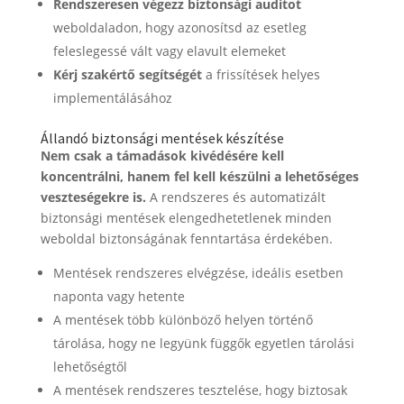
Rendszeresen végezz biztonsági auditot
weboldaladon, hogy azonosítsd az esetleg
feleslegessé vált vagy elavult elemeket
Kérj szakértő segítségét
a frissítések helyes
implementálásához
Állandó biztonsági mentések készítése
Nem csak a támadások kivédésére kell
koncentrálni, hanem fel kell készülni a lehetőséges
veszteségekre is.
A rendszeres és automatizált
biztonsági mentések elengedhetetlenek minden
weboldal biztonságának fenntartása érdekében.
Mentések rendszeres elvégzése, ideális esetben
naponta vagy hetente
A mentések több különböző helyen történő
tárolása, hogy ne legyünk függők egyetlen tárolási
lehetőségtől
A mentések rendszeres tesztelése, hogy biztosak