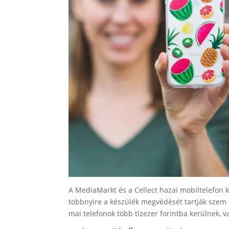
A MediaMarkt és a Cellect hazai mobiltelefon k
többnyire a készülék megvédését tartják szem e
mai telefonok több tízezer forintba kerülnek, v