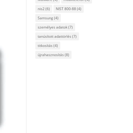
nis2
(6)
NIST 800-88
(4)
Samsung
(4)
személyes adatok
(7)
tanúsított adattörlés
(7)
titkosítás
(4)
újrahasznosítás
(8)