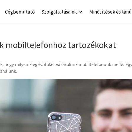
Cégbemutató
Szolgáltatásaink
Minősítések és tanú
 mobiltelefonhoz tartozékokat
k, hogy milyen kiegészítőket vásárolunk mobiltelefonunk mellé. Eg
sználunk.