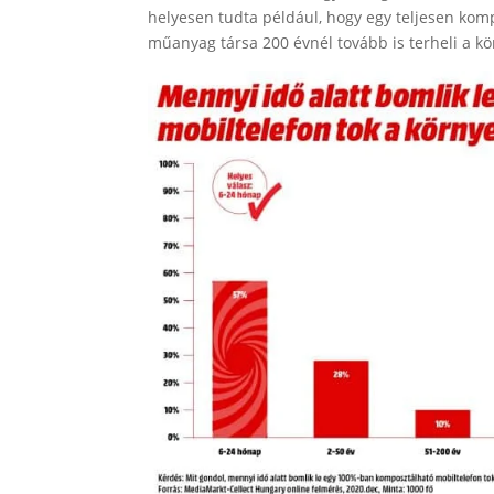
helyesen tudta például, hogy egy teljesen kom
műanyag társa 200 évnél tovább is terheli a kö