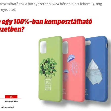
posztálható tok a környezetben 6-24 hónap alatt lebomlik, míg
rnyezetet.