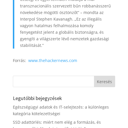
transznacionális szervezett bűn robbanásszerű
növekedése mögötti ösztönzőt” – mondta az
Interpol Stephen Kavanagh. „Ez az illegális
vagyon hatalmas felhalmozása komoly
fenyegetést jelent a globális biztonságra, és
gyengíti a világszerte lévő nemzetek gazdasági
stabilitását.”
Forrás:
www.thehackernews.com
Legutóbbi bejegyzések
Egészségügyi adatok és IT-selejtezés: a különleges
kategória kötelezettségei
SSD adattörlés: miért nem elég a formázás, és