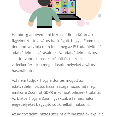
Hamburg adatvédelmi biztosa, Ulrich Kühn arra
figyelmeztette a város hatóságait, hogy a Zoom on-
demand verziója nem felel meg az EU adatátviteli és
adatvédelmi elvárásainak. Az adatvédelmi biztos
szerint vannak más, kipróbált és tesztelt
videókonferencia megoldások, melyeket a város
használhatna.
Azt nem tudjuk, hogy a döntés mögött az
adatvédelmi biztos hazafiassága húzódhat meg,
amikor a Zoom-ot GDPR inkompatibilisnek titulálta.
Az biztos, hogy a Zoom igyekszik a felhasználói
engedélyeket begyűjtő sütik nélkül működni.
Az adatvédelmi biztos szerint a felhasználók explicit