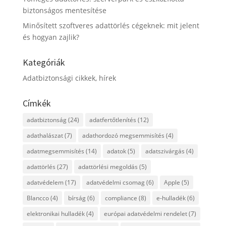
biztonságos mentesítése
Minősített szoftveres adattörlés cégeknek: mit jelent
és hogyan zajlik?
Kategóriák
Adatbiztonsági cikkek, hírek
Címkék
adatbiztonság
(24)
adatfertőtlenítés
(12)
adathalászat
(7)
adathordozó megsemmisítés
(4)
adatmegsemmisítés
(14)
adatok
(5)
adatszivárgás
(4)
adattörlés
(27)
adattörlési megoldás
(5)
adatvédelem
(17)
adatvédelmi csomag
(6)
Apple
(5)
Blancco
(4)
bírság
(6)
compliance
(8)
e-hulladék
(6)
elektronikai hulladék
(4)
európai adatvédelmi rendelet
(7)