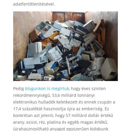
adatfertőtlenítésével.
Pedig
blogunkon is megírtuk
, hogy éves szinten
rekordmennyiségű, 53,6 milliárd tonnányi
elektronikus hulladék keletkezett és ennek csupán a
17,4 százalékát hasznosítja újra az emberiség. Ez
konkrétan azt jelenti, hogy 57 milliárd dollár értékű
arany, ezüst, réz, platina és egyéb magas értékű,
újrahasznosítható anyagot egyszerűen kidobunk