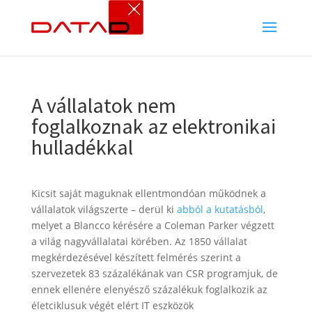
A vállalatok nem
foglalkoznak az elektronikai
hulladékkal
Kicsit saját maguknak ellentmondóan működnek a
vállalatok világszerte – derül ki
abból a kutatásból
,
melyet a Blancco kérésére a Coleman Parker végzett
a világ nagyvállalatai körében. Az 1850 vállalat
megkérdezésével készített felmérés szerint a
szervezetek 83 százalékának van CSR programjuk, de
ennek ellenére elenyésző százalékuk foglalkozik az
életciklusuk végét elért IT eszközök