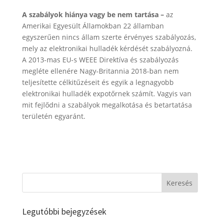
A szabályok hiánya vagy be nem tartása –
az
Amerikai Egyesült Államokban 22 államban
egyszerűen nincs állam szerte érvényes szabályozás,
mely az elektronikai hulladék kérdését szabályozná.
A 2013-mas EU-s WEEE Direktíva és szabályozás
megléte ellenére Nagy-Britannia 2018-ban nem
teljesítette célkitűzéseit és egyik a legnagyobb
elektronikai hulladék expotőrnek számít. Vagyis van
mit fejlődni a szabályok megalkotása és betartatása
területén egyaránt.
Legutóbbi bejegyzések